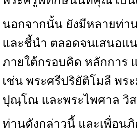
พระครูพิทักษ์นันทคุณ เป็น
นอกจากนั้น ยังมีหลายท่าน
และชี้นำ ตลอดจนเสนอแน
ภายใต้กรอบคิด หลักการ
เช่น พระศรีปริยัติโมลี พร
ปุณฺโณ และพระไพศาล วิส
ท่านดังกล่าวนี้ และเพื่อนภ