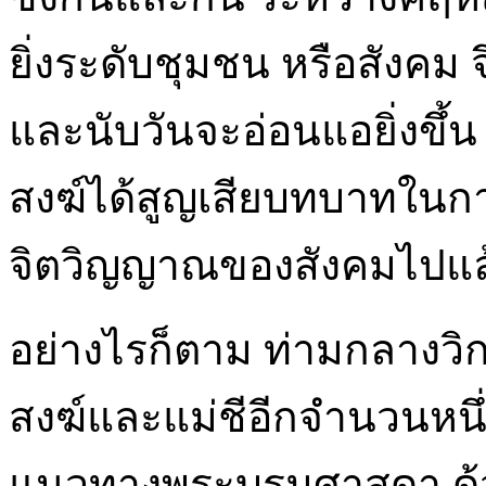
ยิ่งระดับชุมชน หรือสังคม
และนับวันจะอ่อนแอยิ่งขึ้น 
สงฆ์ได้สูญเสียบทบาทในกา
จิตวิญญาณของสังคมไปแล้ว
อย่างไรก็ตาม ท่ามกลางวิก
สงฆ์และแม่ชีอีกจำนวนหนึ่
แนวทางพระบรมศาสดา ด้วยก