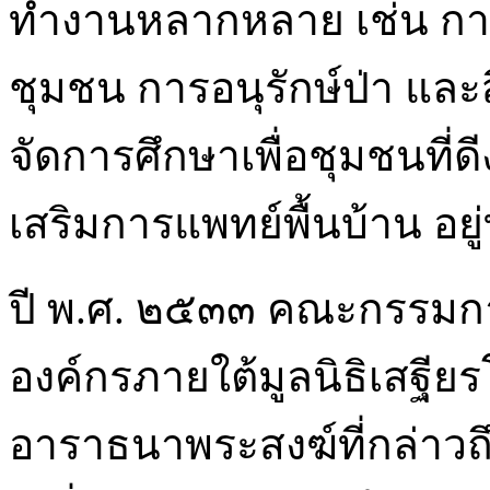
ทำงานหลากหลาย เช่น กา
ชุมชน การอนุรักษ์ป่า และ
จัดการศึกษาเพื่อชุมชนที่
เสริมการแพทย์พื้นบ้าน อย
ปี พ.ศ. ๒๕๓๓ คณะกรรมกา
องค์กรภายใต้มูลนิธิเสฐี
อาราธนาพระสงฆ์ที่กล่าวถ