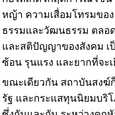
หญ้า ความเสื่อมโทรมของ
ธรรมและวัฒนธรรม ตลอด
และสติปัญญาของสังคม เป็น
ซ้อน รุนแรง และยากที่จะเ
ขณะเดียวกัน สถาบันสงฆ์
รัฐ และกระแสทุนนิยมบริ
ซึ่งกันและกัน ระหว่างคฤห