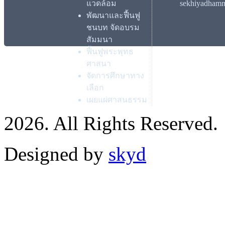
แวดล้อม
sekhiyadham
พัฒนาและฟื้นฟู
ชนบท จัดอบรม
สัมมนา
ฟื้นฟูพระพุทธ
ศาสนา
จัดการศึกษาทาง
เลือก
เผยแผ่ศาสนธรรม
2026. All Rights Reserved.
Designed by
skyd