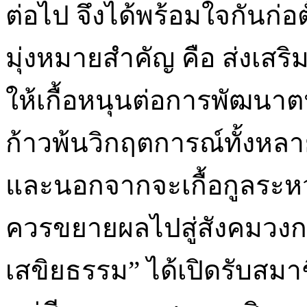
ต่อไป จึงได้พร้อมใจกันก่อตั
มุ่งหมายสำคัญ คือ ส่งเส
ให้เกื้อหนุนต่อการพัฒนา
ก้าวพ้นวิกฤตการณ์ทั้งหล
และนอกจากจะเกื้อกูลระหว
ควรขยายผลไปสู่สังคมวงกว้
เสขิยธรรม” ได้เปิดรับสมาช