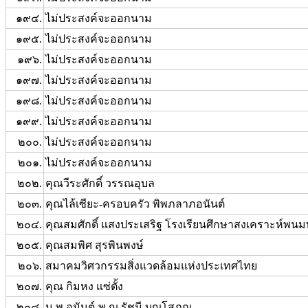
๑๙๔.
ไม่ประสงค์จะออกนาม
๑๙๕.
ไม่ประสงค์จะออกนาม
๑๙๖.
ไม่ประสงค์จะออกนาม
๑๙๗.
ไม่ประสงค์จะออกนาม
๑๙๘.
ไม่ประสงค์จะออกนาม
๑๙๙.
ไม่ประสงค์จะออกนาม
๒๐๐.
ไม่ประสงค์จะออกนาม
๒๐๑.
ไม่ประสงค์จะออกนาม
๒๐๒.
คุณวีระศักดิ์ วรรณอุบล
๒๐๓.
คุณไล้เซียะ-ครอบครัว พิพภลาภอนันต์
๒๐๔.
คุณสมศักดิ์ แสงประเสริฐ โรงเรียนศึกษาสงเคราะห์พน
๒๐๕.
คุณสมพิศ สุรพินพงษ์
๒๐๖.
สมาคมวิศวกรรมสิ่งแวดล้อมแห่งประเทศไทย
๒๐๗.
คุณ กิมหง แซ่ตั้ง
๒๐๘.
น.พ.อนันต์-พ.ญ รัชนี บุญโสภณ