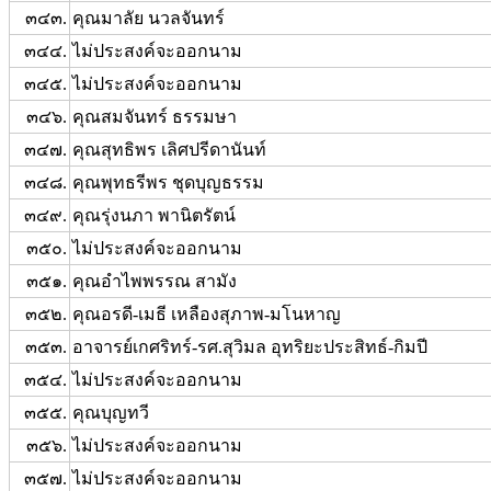
๓๔๓.
คุณมาลัย นวลจันทร์
๓๔๔.
ไม่ประสงค์จะออกนาม
๓๔๕.
ไม่ประสงค์จะออกนาม
๓๔๖.
คุณสมจันทร์ ธรรมษา
๓๔๗.
คุณสุทธิพร เลิศปรีดานันท์
๓๔๘.
คุณพุทธรีพร ชุดบุญธรรม
๓๔๙.
คุณรุ่งนภา พานิตรัตน์
๓๕๐.
ไม่ประสงค์จะออกนาม
๓๕๑.
คุณอำไพพรรณ สามัง
๓๕๒.
คุณอรดี-เมธี เหลืองสุภาพ-มโนหาญ
๓๕๓.
อาจารย์เกศริทร์-รศ.สุวิมล อุทริยะประสิทธ์-กิมปี
๓๕๔.
ไม่ประสงค์จะออกนาม
๓๕๕.
คุณบุญทวี
๓๕๖.
ไม่ประสงค์จะออกนาม
๓๕๗.
ไม่ประสงค์จะออกนาม