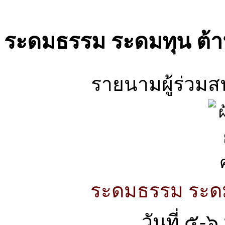
ระดมธรรม ระดมทุน ต้า
รายนามผู้ร่วม
ระดมธรรม ระดม
วันที่ ๕